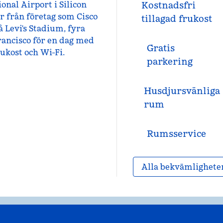
onal Airport i Silicon
Kostnadsfri
r från företag som Cisco
tillagad frukost
 Levi's Stadium, fyra
Francisco för en dag med
Gratis
ukost och Wi-Fi.
parkering
Husdjursvänliga
rum
Rumsservice
Alla bekvämlighete