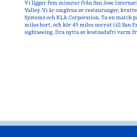
Vi ligger fem minuter från San Jose Internati
Valley. Vi är omgivna av restauranger, kvarte
Systems och KLA Corporation. Ta en match på
miles bort, och kör 45 miles norrut till San 
sightseeing. Dra nytta av kostnadsfri varm fr