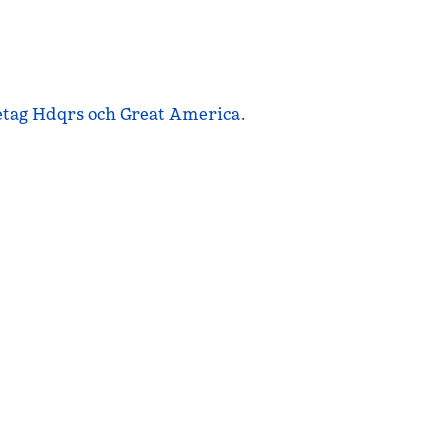
etag Hdqrs och Great America.