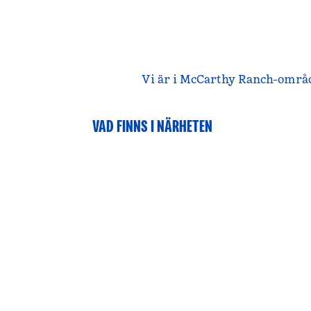
Vi är i McCarthy Ranch-områd
VAD FINNS I NÄRHETEN