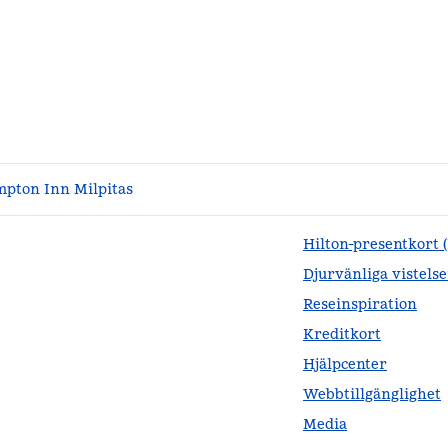
pton Inn Milpitas
Hilton-presentkort 
Djurvänliga vistelse
Reseinspiration
Kreditkort
Hjälpcenter
Webbtillgänglighet
Media