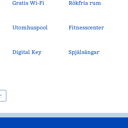
Gratis Wi-Fi
Rökfria rum
Utomhuspool
Fitnesscenter
Digital Key
Spjälsängar
r