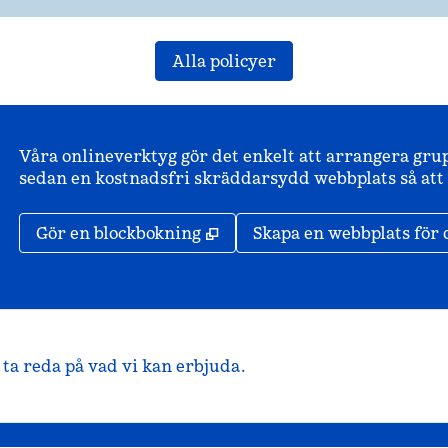
Alla policyer
Våra onlineverktyg gör det enkelt att arrangera gru
sedan en kostnadsfri skräddarsydd webbplats så att d
,
Öppnas i ny flik
Gör en blockbokning
Skapa en webbplats för 
ta reda på vad vi kan erbjuda.