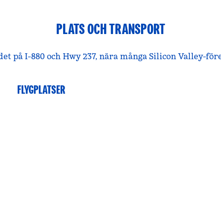
PLATS OCH TRANSPORT
et på I-880 och Hwy 237, nära många Silicon Valley-för
FLYGPLATSER