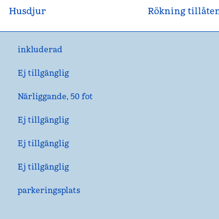
Husdjur
Rökning tillåte
inkluderad
Ej tillgänglig
Närliggande, 50 fot
Ej tillgänglig
Ej tillgänglig
Ej tillgänglig
parkeringsplats