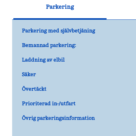
Parkering
Parkering med självbetjäning
Bemannad parkering:
Laddning av elbil
Säker
Övertäckt
Prioriterad in-/utfart
Övrig parkeringsinformation