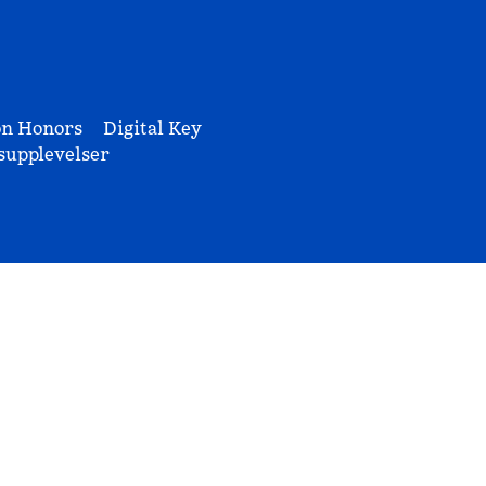
on Honors
Digital Key
upplevelser