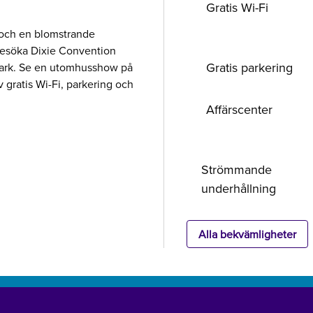
Gratis Wi-Fi
 och en blomstrande
 besöka Dixie Convention
Gratis parkering
Park. Se en utomhusshow på
v gratis Wi-Fi, parkering och
Affärscenter
Strömmande
underhållning
Alla bekvämligheter