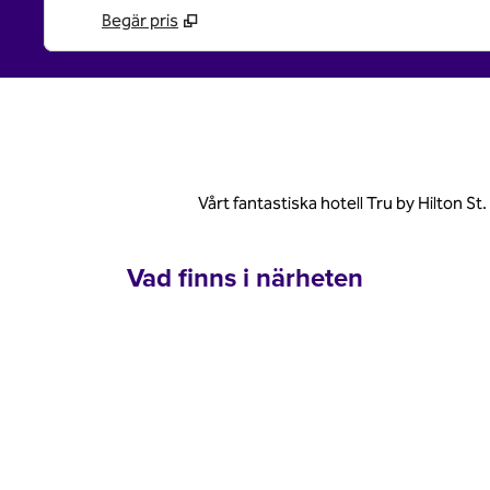
Begär pris
Vårt fantastiska hotell Tru by Hilton St
Vad finns i närheten