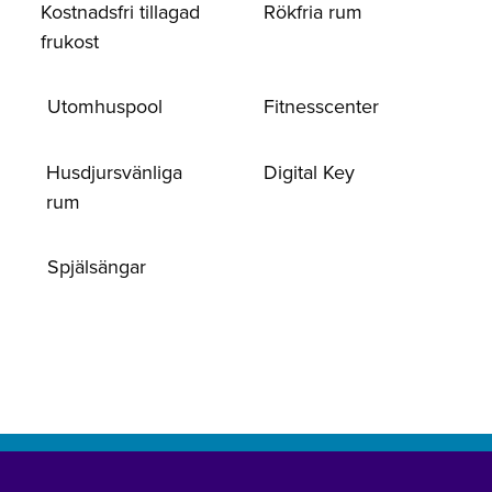
Kostnadsfri tillagad
Rökfria rum
frukost
Utomhuspool
Fitnesscenter
Husdjursvänliga
Digital Key
rum
Spjälsängar