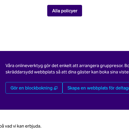
Alla policyer
Våra onlineverktyg gör det enkelt att arrangera gruppresor. B
skräddarsydd webbplats så att dina gäster kan boka sina vistel
,
Öppnas i ny flik
Gör en blockbokning
Skapa en webbplats för deltag
på vad vi kan erbjuda.