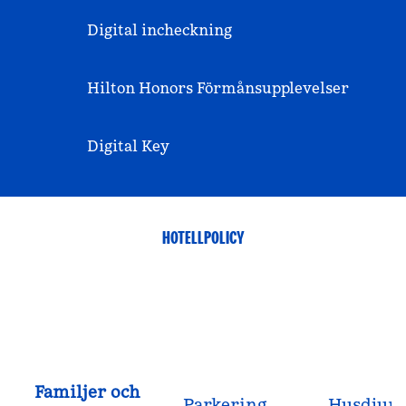
Digital incheckning
Hilton Honors Förmånsupplevelser
Digital Key
HOTELLPOLICY
Familjer och
Parkering
Husdjur