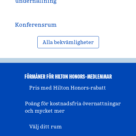
underhållning
Konferensrum
Alla bekvämligheter
FÖRMÅNER FÖR HILTON HONORS-MEDLEMMAR
Pris med Hilton Honors-rabatt
Poäng för kostnadsfria övernattningar
och mycket mer
Välj ditt rum