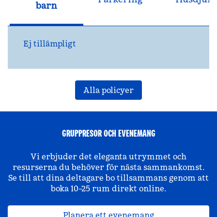
barn
Ej tillämpligt
Alla policyer
GRUPPRESOR OCH EVENEMANG
Vi erbjuder det eleganta utrymmet och
resurserna du behöver för nästa sammankomst.
Se till att dina deltagare bo tillsammans genom att
boka 10–25 rum direkt online.
Planera ett evenemang