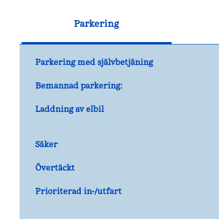
Parkering
Parkering med självbetjäning
Bemannad parkering:
Laddning av elbil
Säker
Övertäckt
Prioriterad in-/utfart