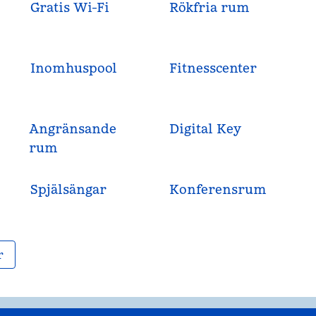
Gratis Wi-Fi
Rökfria rum
Inomhuspool
Fitnesscenter
Angränsande
Digital Key
rum
Spjälsängar
Konferensrum
r