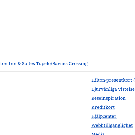
on Inn & Suites Tupelo/Barnes Crossing
Hilton-presentkort 
Djurvänliga vistelse
Reseinspiration
Kreditkort
Hjälpcenter
Webbtillgänglighet
Media