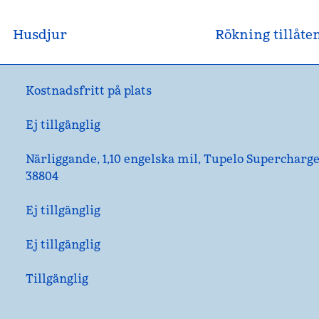
Husdjur
Rökning tillåte
Kostnadsfritt på plats
Ej tillgänglig
Närliggande, 1,10 engelska mil
, Tupelo Supercharge
38804
Ej tillgänglig
Ej tillgänglig
Tillgänglig