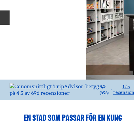
Föregående bild
4,3
Läs
•
recensio
(
696
)
EN STAD SOM PASSAR FÖR EN KUNG