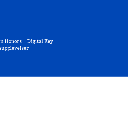
on Honors
Digital Key
upplevelser