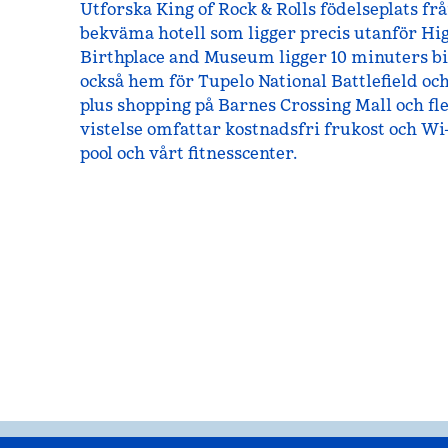
Utforska King of Rock & Rolls födelseplats f
bekväma hotell som ligger precis utanför Hig
Birthplace and Museum ligger 10 minuters bil
också hem för Tupelo National Battlefield 
plus shopping på Barnes Crossing Mall och fle
vistelse omfattar kostnadsfri frukost och Wi-F
pool och vårt fitnesscenter.