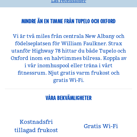
Läs recensioner
MINDRE ÄN EN TIMME FRÅN TUPELO OCH OXFORD
Vi är två miles från centrala New Albany och
födelseplatsen för William Faulkner. Strax
utanför Highway 78 hittar du både Tupelo och
Oxford inom en halvtimmes bilresa. Koppla av
i vår inomhuspool eller träna i vårt
fitnessrum. Njut gratis varm frukost och
gratis Wi-Fi.
VÅRA BEKVÄMLIGHETER
Kostnadsfri
Gratis Wi-Fi
tillagad frukost