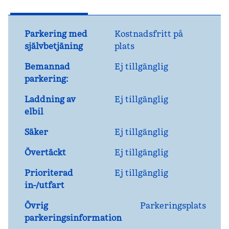
Parkering med
Kostnadsfritt på
självbetjäning
plats
Bemannad
Ej tillgänglig
parkering:
Laddning av
Ej tillgänglig
elbil
Säker
Ej tillgänglig
Övertäckt
Ej tillgänglig
Prioriterad
Ej tillgänglig
in-/utfart
Övrig
Parkeringsplats
parkeringsinformation