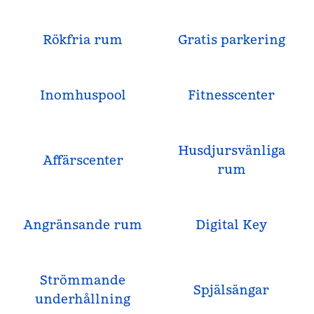
Rökfria rum
Gratis parkering
Inomhuspool
Fitnesscenter
Husdjursvänliga
Affärscenter
rum
Angränsande rum
Digital Key
Strömmande
Spjälsängar
underhållning