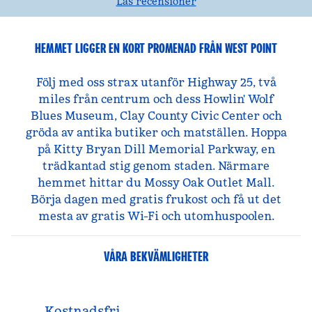
Läs recensioner
HEMMET LIGGER EN KORT PROMENAD FRÅN WEST POINT
Följ med oss strax utanför Highway 25, två
miles från centrum och dess Howlin' Wolf
Blues Museum, Clay County Civic Center och
gröda av antika butiker och matställen. Hoppa
på Kitty Bryan Dill Memorial Parkway, en
trädkantad stig genom staden. Närmare
hemmet hittar du Mossy Oak Outlet Mall.
Börja dagen med gratis frukost och få ut det
mesta av gratis Wi-Fi och utomhuspoolen.
VÅRA BEKVÄMLIGHETER
Kostnadsfri