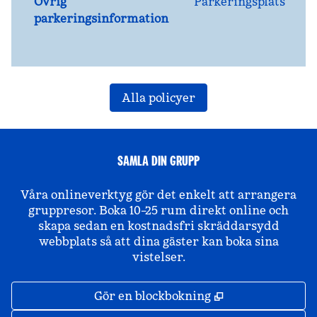
Övrig
Parkeringsplats
parkeringsinformation
Alla policyer
SAMLA DIN GRUPP
Våra onlineverktyg gör det enkelt att arrangera
gruppresor. Boka 10–25 rum direkt online och
skapa sedan en kostnadsfri skräddarsydd
webbplats så att dina gäster kan boka sina
vistelser.
,
Öppnas i ny fli
Gör en blockbokning