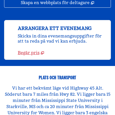
,
Öppnas i 
Skapa en webbplats för deltagare
ARRANGERA ETT EVENEMANG
Skicka in dina evenemangsuppgifter för
att ta reda på vad vi kan erbjuda.
Begär pris
PLATS OCH TRANSPORT
Vi har ett bekvämt läge vid Highway 45 Alt.
Söderut bara 7 miles från Hwy 82. Vi ligger bara 15
minuter från Mississippi State University i
Starkville, MS och ca 20 minuter från Mississippi
University for Women. Vi ligger bara 3 engelska