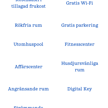
Gratis Wi-Fi
tillagad frukost
Rökfria rum
Gratis parkering
Utomhuspool
Fitnesscenter
Husdjursvänliga
Affärscenter
rum
Angränsande rum
Digital Key
Strömmande