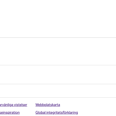
rvänliga vistelser
Webbplatskarta
seinspiration
Global integritetsförklaring