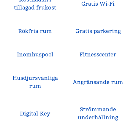
Gratis Wi-Fi
tillagad frukost
Rökfria rum
Gratis parkering
Inomhuspool
Fitnesscenter
Husdjursvänliga
Angränsande rum
rum
Strömmande
Digital Key
underhållning