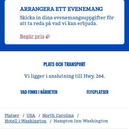
ARRANGERA ETT EVENEMANG
Skicka in dina evenemangsuppgifter för
att ta reda på vad vi kan erbjuda.
Begär pris
PLATS OCH TRANSPORT
Vi ligger i anslutning till Hwy. 264.
VAD FINNS I NÄRHETEN
FLYGPLATSER
Platser
/
USA
/
North Carolina
/
Hotell i Washington
/
Hampton Inn Washington