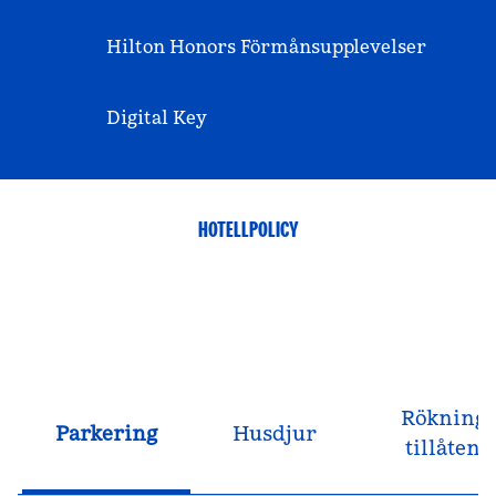
Hilton Honors Förmånsupplevelser
Digital Key
HOTELLPOLICY
Rökning
Parkering
Husdjur
tillåten