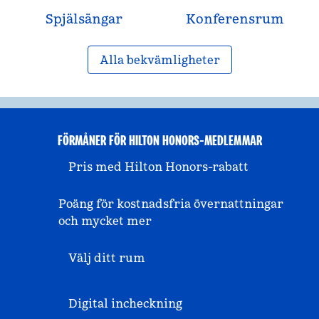
Spjälsängar
Konferensrum
Alla bekvämligheter
FÖRMÅNER FÖR HILTON HONORS-MEDLEMMAR
Pris med Hilton Honors-rabatt
Poäng för kostnadsfria övernattningar
och mycket mer
Välj ditt rum
Digital incheckning