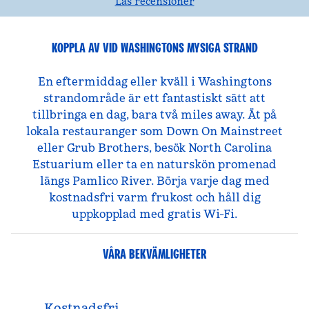
Läs recensioner
KOPPLA AV VID WASHINGTONS MYSIGA STRAND
En eftermiddag eller kväll i Washingtons
strandområde är ett fantastiskt sätt att
tillbringa en dag, bara två miles away. Ät på
lokala restauranger som Down On Mainstreet
eller Grub Brothers, besök North Carolina
Estuarium eller ta en naturskön promenad
längs Pamlico River. Börja varje dag med
kostnadsfri varm frukost och håll dig
uppkopplad med gratis Wi-Fi.
VÅRA BEKVÄMLIGHETER
Kostnadsfri