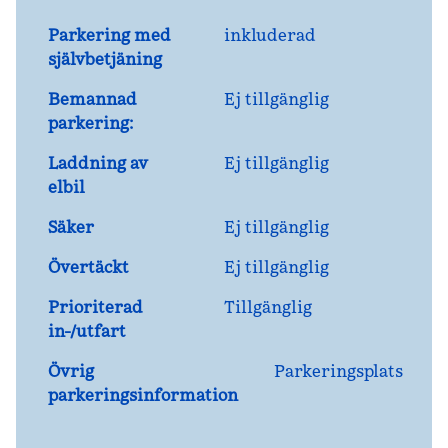
Parkering med
inkluderad
självbetjäning
Bemannad
Ej tillgänglig
parkering:
Laddning av
Ej tillgänglig
elbil
Säker
Ej tillgänglig
Övertäckt
Ej tillgänglig
Prioriterad
Tillgänglig
in-/utfart
Övrig
Parkeringsplats
parkeringsinformation