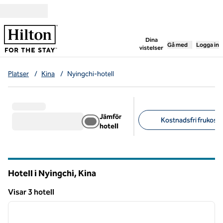
Gå vidare till innehållet
,
öppnar ny flik
Dina
Gå med
Logga in
vistelser
Platser
/
Kina
/
Nyingchi-hotell
Jämför
Kostnadsfri frukost (
hotell
Föreslagna filter
Hotell i Nyingchi, Kina
Visar 3 hotell
1
/
12
Visar 3 hotell
föregående bild
nästa b
1 av 12