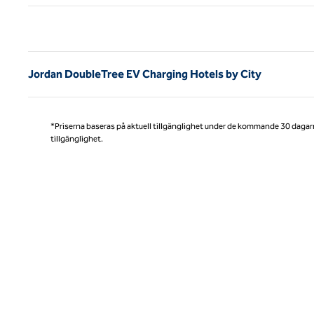
Före
Jordan DoubleTree EV Charging Hotels by City
*Priserna baseras på aktuell tillgänglighet under de kommande 30 dagar
tillgänglighet.