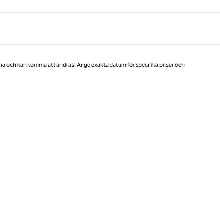
Sida 1 av 1
na och kan komma att ändras. Ange exakta datum för specifika priser och