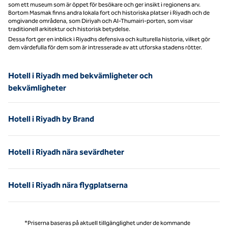
som ett museum som är öppet för besökare och ger insikt i regionens arv.
Bortom Masmak finns andra lokala fort och historiska platser i Riyadh och de
omgivande områdena, som Diriyah och Al-Thumairi-porten, som visar
traditionell arkitektur och historisk betydelse.
Dessa fort ger en inblick i Riyadhs defensiva och kulturella historia, vilket gör
dem värdefulla för dem som är intresserade av att utforska stadens rötter.
Hotell i Riyadh med bekvämligheter och
bekvämligheter
Hotell i Riyadh by Brand
Hotell i Riyadh nära sevärdheter
Hotell i Riyadh nära flygplatserna
*Priserna baseras på aktuell tillgänglighet under de kommande