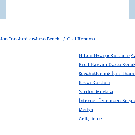
on Inn Jupiter/Juno Beach
/
Otel Konumu
Hilton Hediye Kartları (A
Evcil Hayvan Dostu Kona
Seyahatleriniz İçin İlha
Kredi Kartları
Yardım Merkezi
İnternet Üzerinden Erişile
Medya
Geliştirme