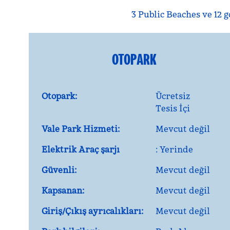
3 Public Beaches ve 12 
OTOPARK
Otopark:
Ücretsiz
Tesis İçi
Vale Park Hizmeti:
Mevcut değil
Elektrik Araç şarjı
: Yerinde
Güvenli:
Mevcut değil
Kapsanan:
Mevcut değil
Giriş/Çıkış ayrıcalıkları:
Mevcut değil