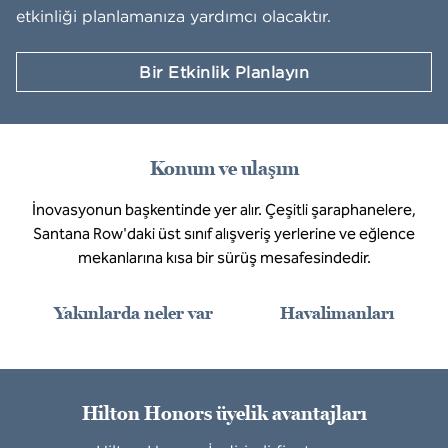
etkinliği planlamanıza yardımcı olacaktır.
Bir Etkinlik Planlayın
Konum ve ulaşım
İnovasyonun başkentinde yer alır. Çeşitli şaraphanelere,
Santana Row'daki üst sınıf alışveriş yerlerine ve eğlence
mekanlarına kısa bir sürüş mesafesindedir.
Yakınlarda neler var
Havalimanları
Hilton Honors üyelik avantajları