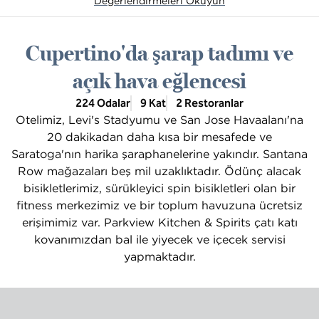
Değerlendirmeleri Okuyun
Cupertino'da şarap tadımı ve
açık hava eğlencesi
224 Odalar
9 Kat
2 Restoranlar
Otelimiz, Levi's Stadyumu ve San Jose Havaalanı'na
20 dakikadan daha kısa bir mesafede ve
Saratoga'nın harika şaraphanelerine yakındır. Santana
Row mağazaları beş mil uzaklıktadır. Ödünç alacak
bisikletlerimiz, sürükleyici spin bisikletleri olan bir
fitness merkezimiz ve bir toplum havuzuna ücretsiz
erişimimiz var. Parkview Kitchen & Spirits çatı katı
kovanımızdan bal ile yiyecek ve içecek servisi
yapmaktadır.