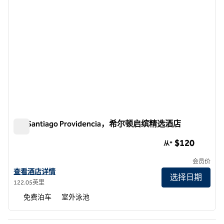
Ola Santiago Providencia，希尔顿启缤精选酒店
Ola Santiago Providencia，希尔顿启缤精选酒店
$120
从*
会员价
查看圣地亚哥 Providencia 希尔顿启缤精选 Ola的酒店详情
查看酒店详情
选择日期
122.05英里
免费泊车
室外泳池