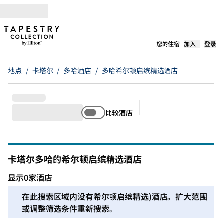
跳转至内容
,
在新标签
您的住宿
加入
登录
地点
/
卡塔尔
/
多哈酒店
/
多哈希尔顿启缤精选酒店
比较酒店
建议的筛选条件
卡塔尔多哈的希尔顿启缤精选酒店
显示0家酒店
在此地区，我们无法找到适合您的酒店。调整您的筛选条件或
在此搜索区域内没有希尔顿启缤精选)酒店。扩大范围
或调整筛选条件重新搜索。