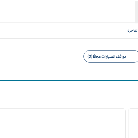
لفاخرة
مواقف السيارات مجانًا (2)
امل التصفية المقترحة
1
5
/
لصورة التالية
الصورة السابقة
ا
1 من 5