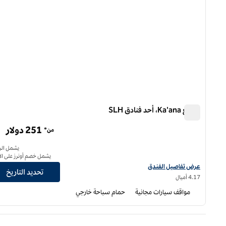
منتجع Ka'ana، أحد فنادق SLH
منتجع Ka'ana، أحد فنادق SLH
251 دولار
من*
يشمل الر
يشمل خصم أونرز على الإ
عرض تفاصيل الفندق لمنتجع Ka'ana، أحد فنادق إس إل إتش
عرض تفاصيل الفندق
تحديد التاريخ
4.17 أميال
مواقف سيارات مجانية
حمام سباحة خارجي