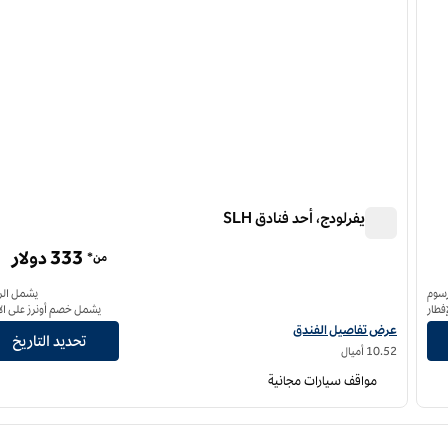
جايا ريفرلودج، أحد فنادق SLH
جايا ريفرلودج، أحد فنادق SLH
333 دولار
من*
سوم
يشمل الر
فطار
يشمل خصم أونرز على الإ
عرض تفاصيل الفندق لفندق جايا ريفرلودج، أحد فنادق إس إل إتش
عرض تفاصيل الفندق
تحديد التاريخ
10.52 أميال
مواقف سيارات مجانية