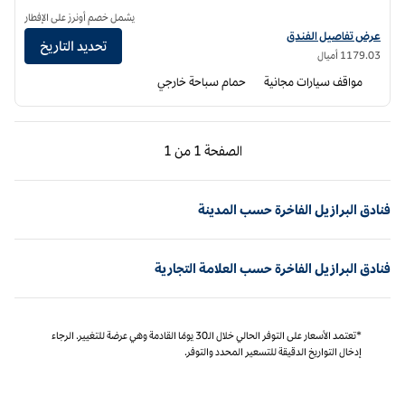
يشمل خصم أونرز على الإفطار
عرض تفاصيل الفندق الخاصة بكينوا - منتجع وسبا شاطئي حصري، أحد فنادق إس إل إت
عرض تفاصيل الفندق
تحديد التاريخ
1​179.03 أميال
مواقف سيارات مجانية
حمام سباحة خارجي
الصفحة السابقة، 1 من 1
الصفحة التالية، 1 من 1
الصفحة
1 من 1
الصفحة 1 من 1
فنادق البرازيل الفاخرة حسب المدينة
فنادق البرازيل الفاخرة حسب العلامة التجارية
*تعتمد الأسعار على التوفر الحالي خلال الـ30 يومًا القادمة وهي عرضة للتغيير. الرجاء
إدخال التواريخ الدقيقة للتسعير المحدد والتوفر.