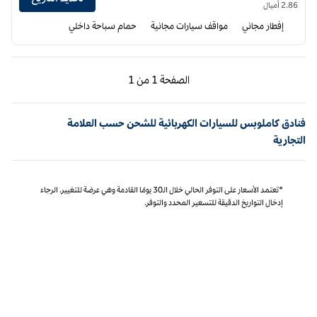
2.86 أميال
إفطار مجاني
مواقف سيارات مجانية
حمام سباحة داخلي
الصفحة السابقة، 1 من 1
الصفحة التالية، 1 من 1
الصفحة
1 من 1
الصفحة 1 من 1
فنادق كاملوبس للسيارات الكهربائية للشحن حسب العلامة
التجارية
*تعتمد الأسعار على التوفر الحالي خلال الـ30 يومًا القادمة وهي عرضة للتغيير. الرجاء
إدخال التواريخ الدقيقة للتسعير المحدد والتوفر.