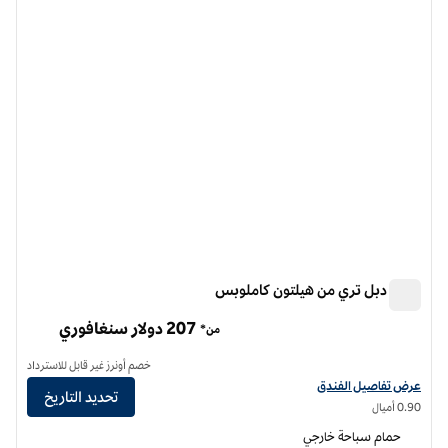
الصورة السابقة
الصورة الت
1 من 9
فندق دبل تري من هيلتون كاملوبس
فندق دبل تري من هيلتون كاملوبس
207 دولار سنغافوري
من*
خصم أونرز غير قابل للاسترداد
عرض تفاصيل الفندق لفندق دبل تري من هيلتون كملوبس
عرض تفاصيل الفندق
تحديد التاريخ
0.90 أميال
حمام سباحة خارجي