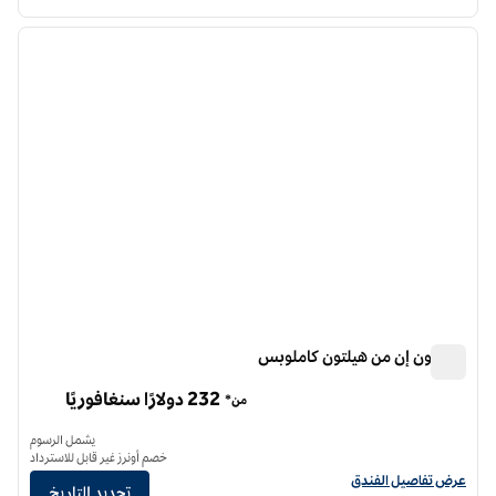
12
/
1
الصورة السابقة
الصورة الت
1 من 12
هامبتون إن من هيلتون كاملوبس
هامبتون إن من هيلتون كاملوبس
232 دولارًا سنغافوريًا
من*
يشمل الرسوم
خصم أونرز غير قابل للاسترداد
عرض تفاصيل الفندق لفندق هامبتون إن باي هيلتون كاملوبس
عرض تفاصيل الفندق
تحديد التاريخ