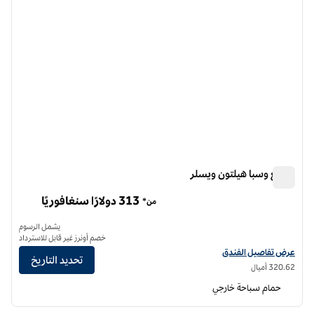
منتجع وسبا هيلتون ويسلر
منتجع وسبا هيلتون ويسلر
313 دولارًا سنغافوريًا
من*
يشمل الرسوم
خصم أونرز غير قابل للاسترداد
عرض تفاصيل الفندق لمنتجع وسبا هيلتون ويسلر
عرض تفاصيل الفندق
تحديد التاريخ
320.62 أميال
حمام سباحة خارجي