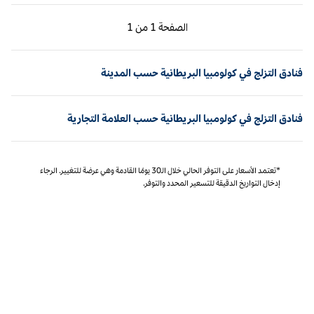
الصفحة السابقة، 1 من 1
الصفحة التالية، 1 من 1
الصفحة
1 من 1
الصفحة 1 من 1
فنادق التزلج في كولومبيا البريطانية حسب المدينة
فنادق التزلج في كولومبيا البريطانية حسب العلامة التجارية
*تعتمد الأسعار على التوفر الحالي خلال الـ30 يومًا القادمة وهي عرضة للتغيير. الرجاء
إدخال التواريخ الدقيقة للتسعير المحدد والتوفر.