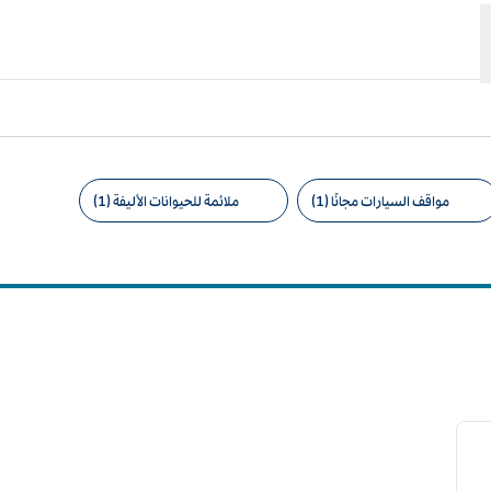
مواقف السيارات مجانًا (1)
ملائمة للحيوانات الأليفة (1)
امل التصفية المقترحة
12
لصورة التالية