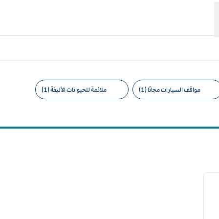
مواقف السيارات مجانًا (1)
ملائمة للحيوانات الأليفة (1)
امل التصفية المقترحة
لصورة التالية