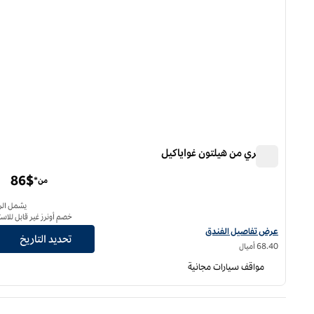
دبل تري من هيلتون غواياكيل
دبل تري من هيلتون غواياكيل
86$
من*
يشمل الر
خصم أونرز غير قابل للاست
عرض تفاصيل الفندق لفندق دبل تري من هيلتون غواياكيل
عرض تفاصيل الفندق
تحديد التاريخ
68.40 أميال
مواقف سيارات مجانية