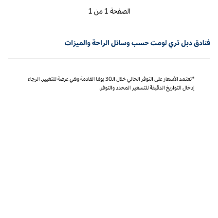
الصفحة السابقة، 1 من 1
الصفحة التالية، 1 من 1
الصفحة
1 من 1
الصفحة 1 من 1
فنادق دبل تري لومت حسب وسائل الراحة والميزات
*تعتمد الأسعار على التوفر الحالي خلال الـ30 يومًا القادمة وهي عرضة للتغيير. الرجاء
إدخال التواريخ الدقيقة للتسعير المحدد والتوفر.