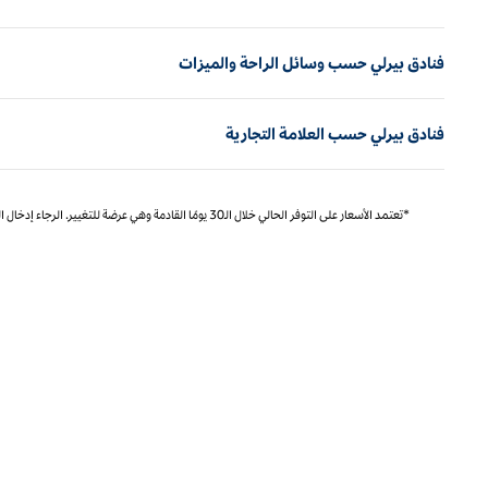
فنادق بيرلي حسب وسائل الراحة والميزات
فنادق بيرلي حسب العلامة التجارية
*تعتمد الأسعار على التوفر الحالي خلال الـ30 يومًا القادمة وهي عرضة للتغيير. الرجاء إدخال التواريخ الدقيقة للتسعير المحدد والتوفر.