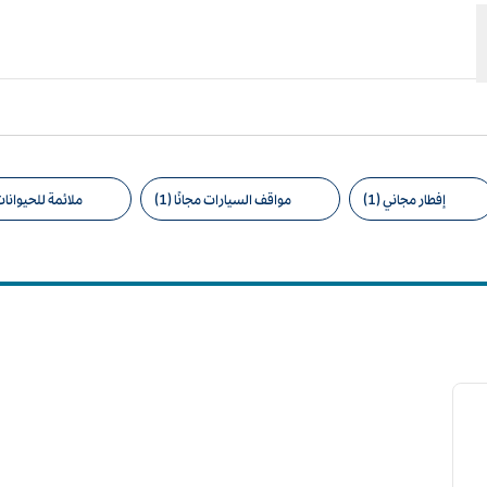
إفطار مجاني (1)
مواقف السيارات مجانًا (1)
ملائمة للحيوانات ا
امل التصفية المقترحة
12
لصورة التالية