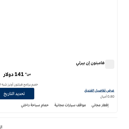
فندق هامبتون إن بيرلي
فندق هامبتون إن بيرلي
141 دولار
من*
خصم برنامج هيلتون أونرز شبه ا
عرض تفاصيل الفندق لفندق هامبتون إن بيرلي
عرض تفاصيل الفندق
تحديد التاريخ
0.80 أميال
إفطار مجاني
مواقف سيارات مجانية
حمام سباحة داخلي
الصفحة الس
ا