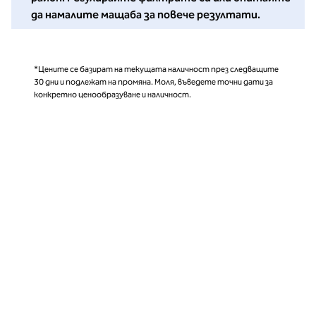
да намалите мащаба за повече резултати.
*Цените се базират на текущата наличност през следващите
30 дни и подлежат на промяна. Моля, въведете точни дати за
конкретно ценообразуване и наличност.