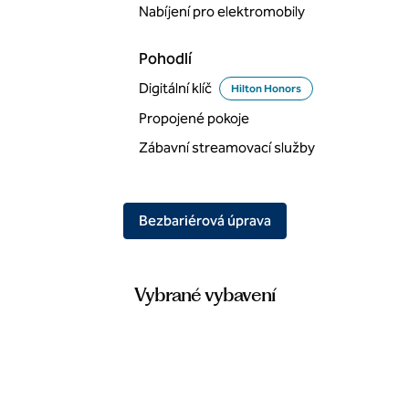
Nabíjení pro elektromobily
Pohodlí
Digitální klíč
Hilton Honors
Propojené pokoje
Zábavní streamovací služby
Bezbariérová úprava
Vybrané vybavení
BAZÉN