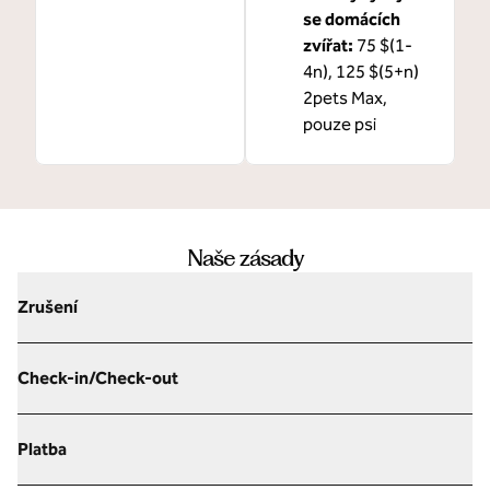
se domácích
zvířat:
75 $(1-
4n), 125 $(5+n)
2pets Max,
pouze psi
Naše zásady
Zrušení
Check-in/Check-out
Platba