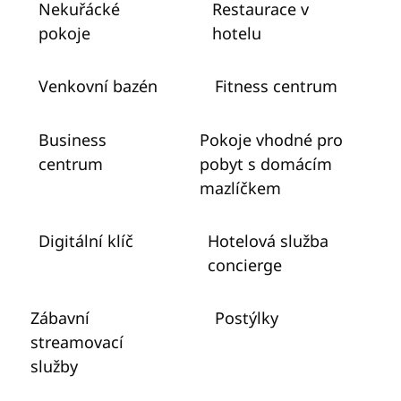
Nekuřácké
Restaurace v
pokoje
hotelu
Venkovní bazén
Fitness centrum
Business
Pokoje vhodné pro
centrum
pobyt s domácím
mazlíčkem
Digitální klíč
Hotelová služba
concierge
Zábavní
Postýlky
streamovací
služby