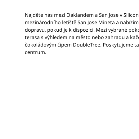
Najděte nás mezi Oaklandem a San Jose v Silicon 
mezinárodního letiště San Jose Mineta a nabízí
dopravu, pokud je k dispozici. Mezi vybrané pok
terasa s výhledem na město nebo zahradu a kaž
čokoládovým čipem DoubleTree. Poskytujeme ta
centrum.