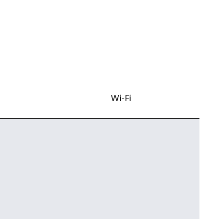
Wi-Fi