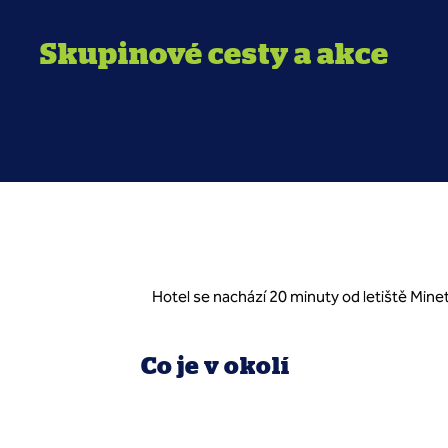
Skupinové cesty a akce
Hotel se nachází 20 minuty od letiště Mine
Co je v okolí