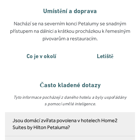
Umístění a doprava
Nachází se na severním konci Petalumy se snadným
přístupem na dálnici a krátkou procházkou k řemeslným
pivovarům a restauracím.
Co je v okolí
Letiště
Často kladené dotazy
Tyto informace pocházejí z daného hotelu a byly uspořádány
s pomocí umělé inteligence.
Jsou domácí zvířata povolena v hotelech Home2
Suites by Hilton Petaluma?