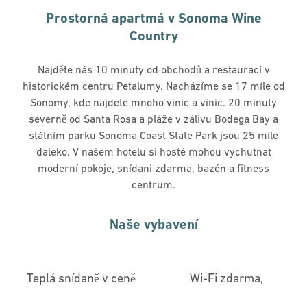
Prostorná apartmá v Sonoma Wine
Country
Najděte nás 10 minuty od obchodů a restaurací v
historickém centru Petalumy. Nacházíme se 17 míle od
Sonomy, kde najdete mnoho vinic a vinic. 20 minuty
severně od Santa Rosa a pláže v zálivu Bodega Bay a
státním parku Sonoma Coast State Park jsou 25 míle
daleko. V našem hotelu si hosté mohou vychutnat
moderní pokoje, snídani zdarma, bazén a fitness
centrum.
Naše vybavení
Teplá snídaně v ceně
Wi-Fi zdarma,