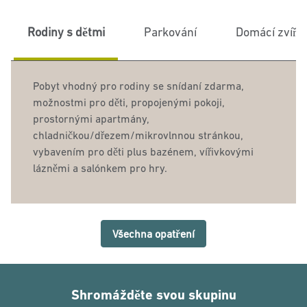
Rodiny s dětmi
Parkování
Domácí zvířa
Pobyt vhodný pro rodiny se snídaní zdarma,
možnostmi pro děti, propojenými pokoji,
prostornými apartmány,
chladničkou/dřezem/mikrovlnnou stránkou,
vybavením pro děti plus bazénem, vířivkovými
lázněmi a salónkem pro hry.
Všechna opatření
Shromážděte svou skupinu