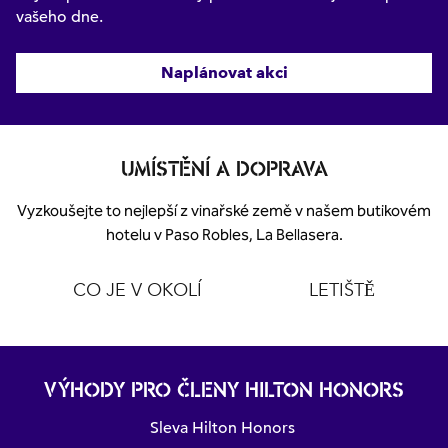
vašeho dne.
Naplánovat akci
UMÍSTĚNÍ A DOPRAVA
Vyzkoušejte to nejlepší z vinařské země v našem butikovém
hotelu v Paso Robles, La Bellasera.
CO JE V OKOLÍ
LETIŠTĚ
VÝHODY PRO ČLENY HILTON HONORS
Sleva Hilton Honors