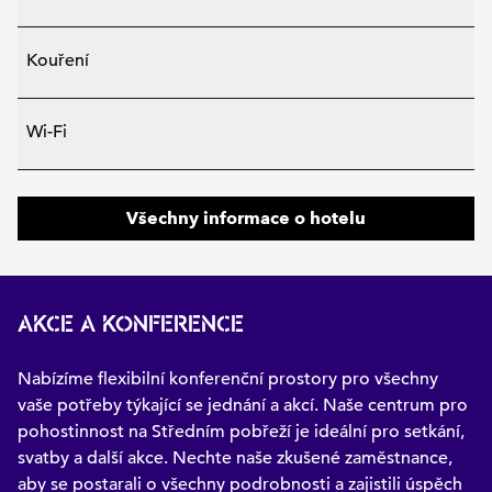
Kouření
Wi-Fi
Všechny informace o hotelu
AKCE A KONFERENCE
Nabízíme flexibilní konferenční prostory pro všechny
vaše potřeby týkající se jednání a akcí. Naše centrum pro
pohostinnost na Středním pobřeží je ideální pro setkání,
svatby a další akce. Nechte naše zkušené zaměstnance,
aby se postarali o všechny podrobnosti a zajistili úspěch