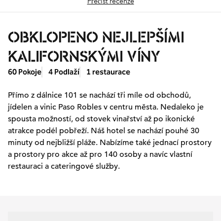
Přečíst recenze
OBKLOPENO NEJLEPŠÍMI
KALIFORNSKÝMI VÍNY
60 Pokoje
4 Podlaží
1 restaurace
Přímo z dálnice 101 se nachází tři míle od obchodů,
jídelen a vinic Paso Robles v centru města. Nedaleko je
spousta možností, od stovek vinařství až po ikonické
atrakce podél pobřeží. Náš hotel se nachází pouhé 30
minuty od nejbližší pláže. Nabízíme také jednací prostory
a prostory pro akce až pro 140 osoby a navíc vlastní
restauraci a cateringové služby.