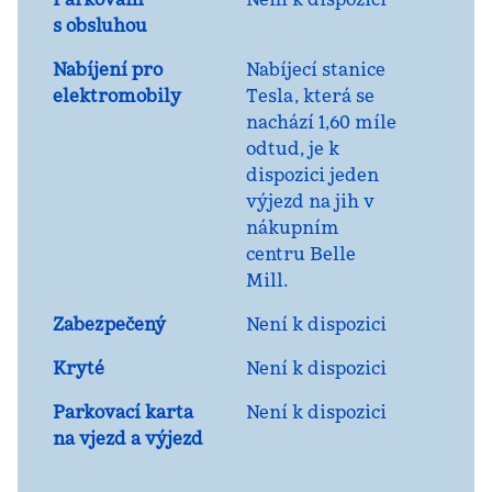
s obsluhou
Nabíjení pro
Nabíjecí stanice
elektromobily
Tesla, která se
nachází 1,60 míle
odtud, je k
dispozici jeden
výjezd na jih v
nákupním
centru Belle
Mill.
Zabezpečený
Není k dispozici
Kryté
Není k dispozici
Parkovací karta
Není k dispozici
na vjezd a výjezd