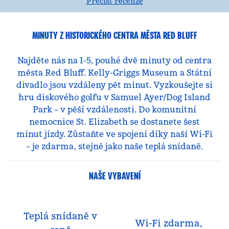
Přečíst recenze
MINUTY Z HISTORICKÉHO CENTRA MĚSTA RED BLUFF
Najděte nás na I-5, pouhé dvě minuty od centra
města Red Bluff. Kelly-Griggs Museum a Státní
divadlo jsou vzdáleny pět minut. Vyzkoušejte si
hru diskového golfu v Samuel Ayer/Dog Island
Park – v pěší vzdálenosti. Do komunitní
nemocnice St. Elizabeth se dostanete šest
minut jízdy. Zůstaňte ve spojení díky naší Wi-Fi
– je zdarma, stejně jako naše teplá snídaně.
NAŠE VYBAVENÍ
Teplá snídaně v
Wi-Fi zdarma,