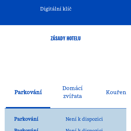
Digitální klíč
ZÁSADY HOTELU
Domácí
Parkování
Kouření
zvířata
Parkování
Není k dispozici
Parkování
Není k dispozici