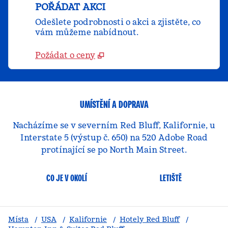
POŘÁDAT AKCI
Odešlete podrobnosti o akci a zjistěte, co
vám můžeme nabídnout.
Požádat o ceny
UMÍSTĚNÍ A DOPRAVA
Nacházíme se v severním Red Bluff, Kalifornie, u
Interstate 5 (výstup č. 650) na 520 Adobe Road
protínající se po North Main Street.
CO JE V OKOLÍ
LETIŠTĚ
Místa
/
USA
/
Kalifornie
/
Hotely Red Bluff
/