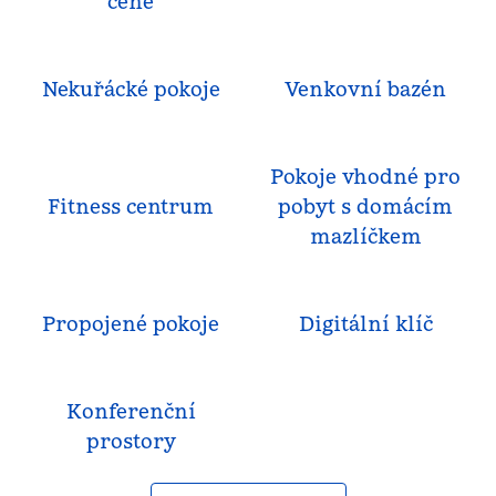
ceně
Nekuřácké pokoje
Venkovní bazén
Pokoje vhodné pro
Fitness centrum
pobyt s domácím
mazlíčkem
Propojené pokoje
Digitální klíč
Konferenční
prostory