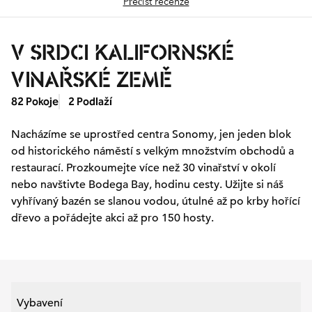
Přečíst recenze
V SRDCI KALIFORNSKÉ
VINAŘSKÉ ZEMĚ
82 Pokoje
2 Podlaží
Nacházíme se uprostřed centra Sonomy, jen jeden blok
od historického náměstí s velkým množstvím obchodů a
restaurací. Prozkoumejte více než 30 vinařství v okolí
nebo navštivte Bodega Bay, hodinu cesty. Užijte si náš
vyhřívaný bazén se slanou vodou, útulné až po krby hořící
dřevo a pořádejte akci až pro 150 hosty.
Vybavení