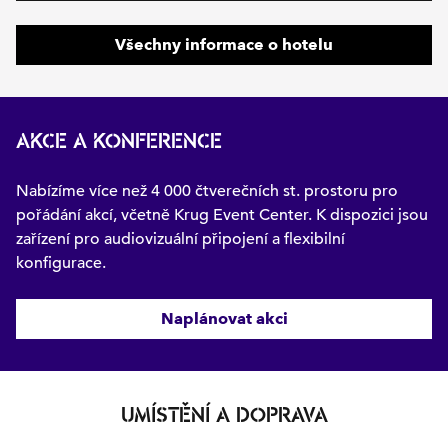
Všechny informace o hotelu
AKCE A KONFERENCE
Nabízíme více než 4 000 čtverečních st. prostoru pro
pořádání akcí, včetně Krug Event Center. K dispozici jsou
zařízení pro audiovizuální připojení a flexibilní
konfigurace.
Naplánovat akci
UMÍSTĚNÍ A DOPRAVA