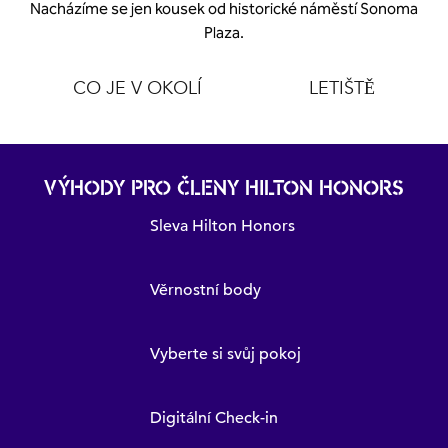
Nacházíme se jen kousek od historické náměstí Sonoma
Plaza.
CO JE V OKOLÍ
LETIŠTĚ
VÝHODY PRO ČLENY HILTON HONORS
Sleva Hilton Honors
Věrnostní body
Vyberte si svůj pokoj
Digitální Check-in