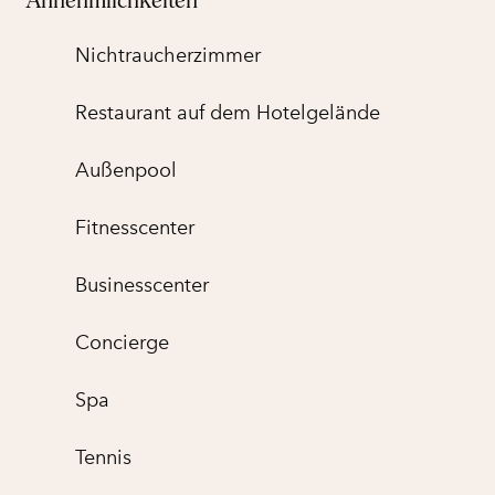
Annehmlichkeiten
Nichtraucher­zimmer
Restaurant auf dem Hotelgelände
Außenpool
Fitnesscenter
Business­center
Concierge
Spa
Tennis