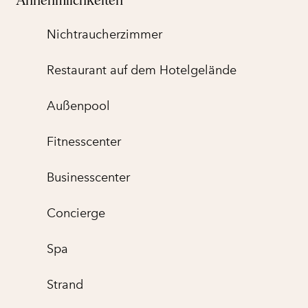
Annehmlichkeiten
Nichtraucher­zimmer
Restaurant auf dem Hotelgelände
Außenpool
Fitnesscenter
Business­center
Concierge
Spa
Strand