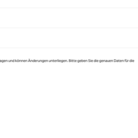
Seite 1 von 1
 Tagen und können Änderungen unterliegen. Bitte geben Sie die genauen Daten für die