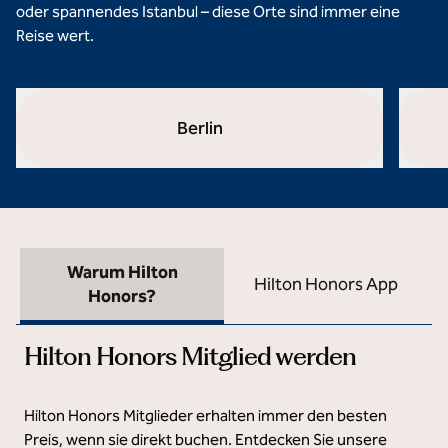
oder spannendes Istanbul – diese Orte sind immer eine
Reise wert.
Berlin
opens modal dialog
opens 
Warum Hilton
Hilton Honors App
Honors?
Hilton Honors Mitglied werden
Hilton Honors Mitglieder erhalten immer den besten
Preis, wenn sie direkt buchen. Entdecken Sie unsere