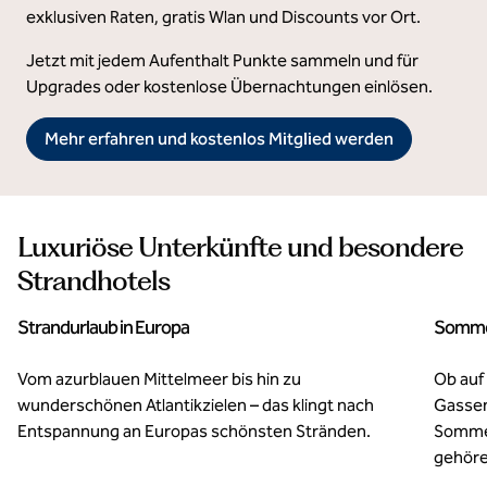
exklusiven Raten, gratis Wlan und Discounts vor Ort.
Jetzt mit jedem Aufenthalt Punkte sammeln und für
Upgrades oder kostenlose Übernachtungen einlösen.
Mehr erfahren und kostenlos Mitglied werden
Luxuriöse Unterkünfte und besondere
Strandhotels
Strandurlaub in Europa
Sommer
Vom azurblauen Mittelmeer bis hin zu
Ob auf
wunderschönen Atlantikzielen – das klingt nach
Gassen
Entspannung an Europas schönsten Stränden.
Somme
gehöre