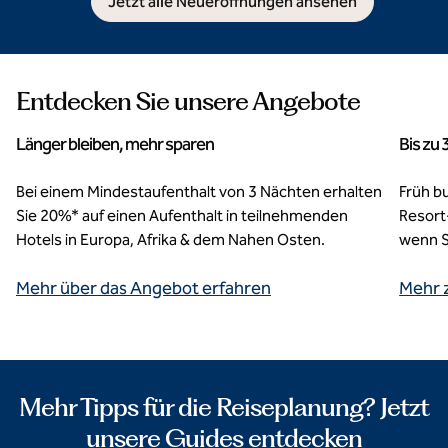
Jetzt alle Neueröffnungen ansehen
Entdecken Sie unsere Angebote
Länger bleiben, mehr sparen
Bis zu
Bei einem Mindestaufenthalt von 3 Nächten erhalten
Früh bu
Sie 20%* auf einen Aufenthalt in teilnehmenden
Resort
Hotels in Europa, Afrika & dem Nahen Osten.
wenn S
Mehr über das Angebot erfahren
Mehr 
Mehr Tipps für die Reiseplanung? Jetzt
unsere Guides entdecken