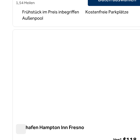
1,54 Meilen
Frühstück im Preis inbegriffen
Kostenfreie Parkplätze
Außenpool
1
Vorheriges Bild
1 von 12
Flughafen Hampton Inn Fresno
Flughafen Hampton Inn Fresno
$118
Von*