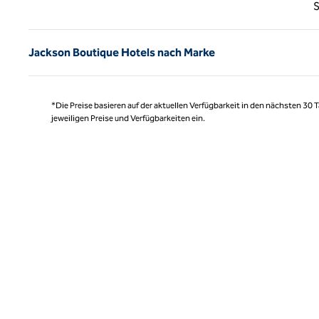
Vorhe
S
Jackson Boutique Hotels nach Marke
*Die Preise basieren auf der aktuellen Verfügbarkeit in den nächsten 30
jeweiligen Preise und Verfügbarkeiten ein.