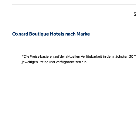
Vorhe
S
Oxnard Boutique Hotels nach Marke
*Die Preise basieren auf der aktuellen Verfügbarkeit in den nächsten 30
jeweiligen Preise und Verfügbarkeiten ein.