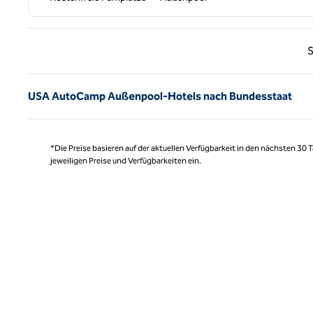
Vorhe
S
USA AutoCamp Außenpool-Hotels nach Bundesstaat
*Die Preise basieren auf der aktuellen Verfügbarkeit in den nächsten 30
jeweiligen Preise und Verfügbarkeiten ein.