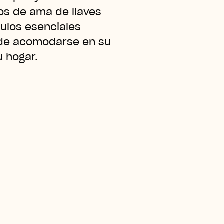
os de ama de llaves
culos esenciales
ede acomodarse en su
 hogar.