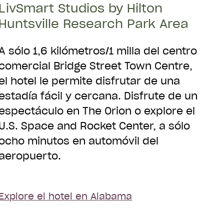
LivSmart Studios by Hilton
Aceptar reservaciones
Huntsville Research Park Area
A sólo 1,6 kilómetros/1 milla del centro
comercial Bridge Street Town Centre,
el hotel le permite disfrutar de una
estadía fácil y cercana. Disfrute de un
espectáculo en The Orion o explore el
U.S. Space and Rocket Center, a sólo
ocho minutos en automóvil del
aeropuerto.
Explore el hotel en Alabama