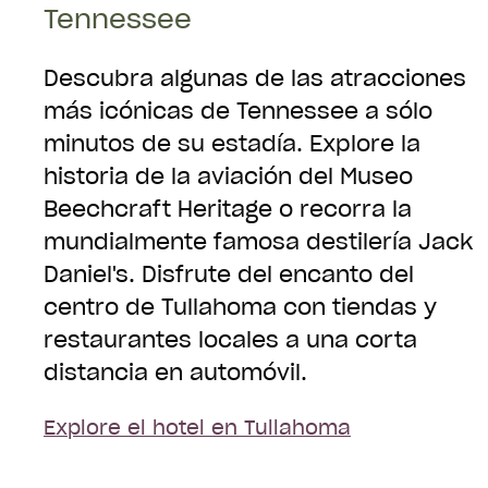
Tennessee
Descubra algunas de las atracciones
más icónicas de Tennessee a sólo
minutos de su estadía. Explore la
historia de la aviación del Museo
Beechcraft Heritage o recorra la
mundialmente famosa destilería Jack
Daniel's. Disfrute del encanto del
centro de Tullahoma con tiendas y
restaurantes locales a una corta
distancia en automóvil.
Explore el hotel en Tullahoma