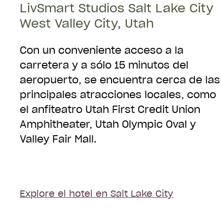
LivSmart Studios Salt Lake City
Aceptar reservaciones
West Valley City, Utah
Con un conveniente acceso a la
carretera y a sólo 15 minutos del
aeropuerto, se encuentra cerca de las
principales atracciones locales, como
el anfiteatro Utah First Credit Union
Amphitheater, Utah Olympic Oval y
Valley Fair Mall.
Explore el hotel en Salt Lake City