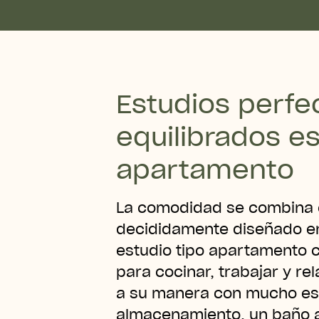
Estudios perf
equilibrados es
apartamento
La comodidad se combina c
decididamente diseñado en
estudio tipo apartamento c
para cocinar, trabajar y re
a su manera con mucho es
almacenamiento, un baño 