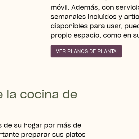
móvil. Además, con servici
semanales incluidos y artí
disponibles para usar, pu
propio espacio, como en su
VER PLANOS DE PLANTA
e la cocina de
s de su hogar por más de
tante preparar sus platos