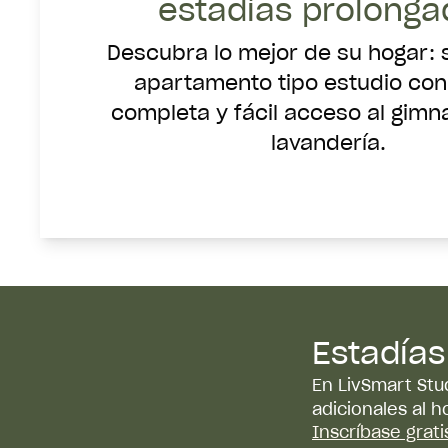
estadías prolonga
Descubra lo mejor de su hogar: s
apartamento tipo estudio con
completa y fácil acceso al gimna
lavandería.
Estadía
En LivSmart St
adicionales al 
Inscríbase grati