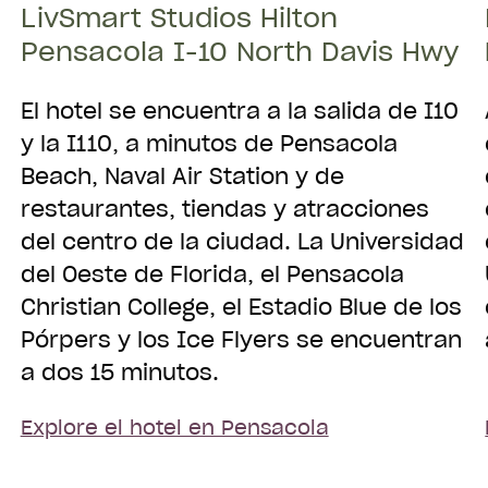
LivSmart Studios Hilton
Aceptar reservaciones
Pensacola I-10 North Davis Hwy
El hotel se encuentra a la salida de I10
y la I110, a minutos de Pensacola
Beach, Naval Air Station y de
restaurantes, tiendas y atracciones
del centro de la ciudad. La Universidad
del Oeste de Florida, el Pensacola
Christian College, el Estadio Blue de los
Pórpers y los Ice Flyers se encuentran
a dos 15 minutos.
Explore el hotel en Pensacola