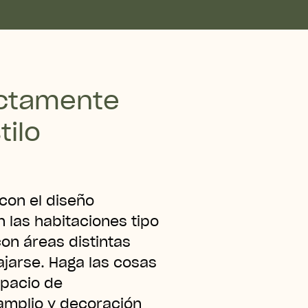
ectamente
tilo
on el diseño
 las habitaciones tipo
on áreas distintas
lajarse. Haga las cosas
pacio de
amplio y decoración