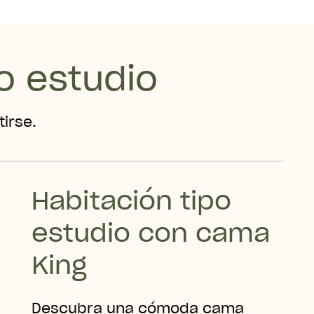
o estudio
irse.
Habitación tipo
estudio con cama
King
Descubra una cómoda cama