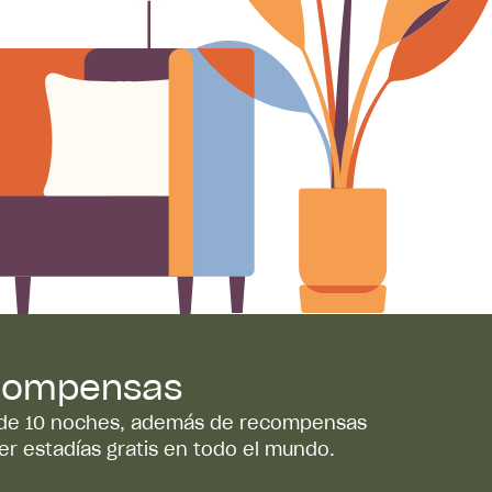
ecompensas
s de 10 noches, además de recompensas
er estadías gratis en todo el mundo.