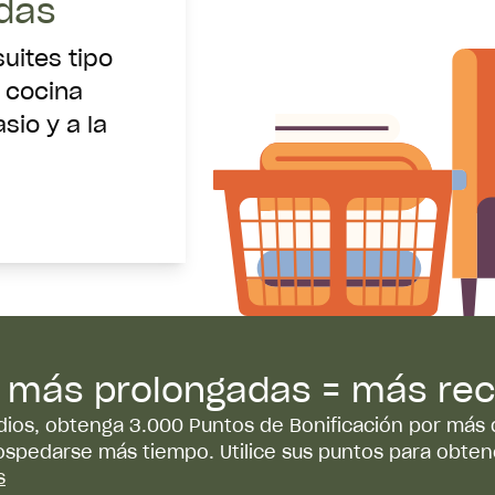
das
uites tipo
 cocina
sio y a la
s más prolongadas = más r
udios, obtenga 3.000 Puntos de Bonificación por má
hospedarse más tiempo. Utilice sus puntos para obten
s