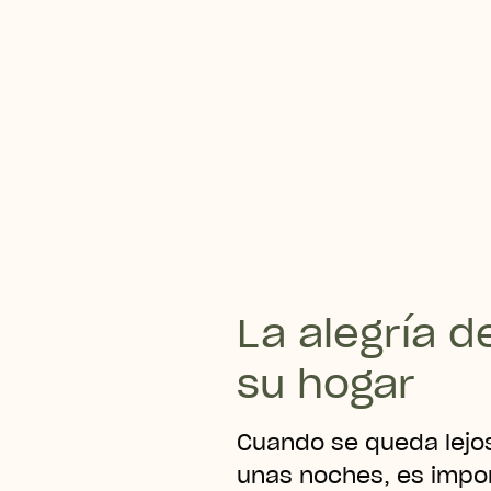
Relajación
La alegría d
su hogar
Cuando se queda lejo
unas noches, es impor