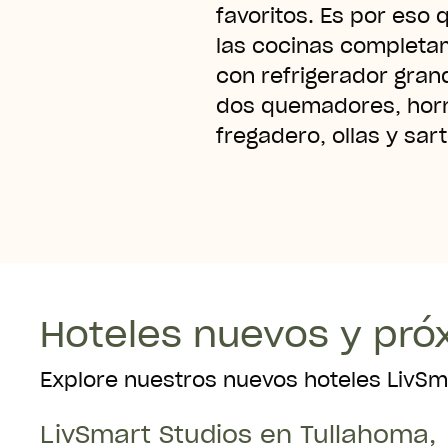
favoritos. Es por eso
las cocinas completa
con refrigerador grand
dos quemadores, hor
fregadero, ollas y sar
Hoteles nuevos y pró
Explore nuestros nuevos hoteles LivSm
LivSmart Studios en Tullahoma,
Abierto