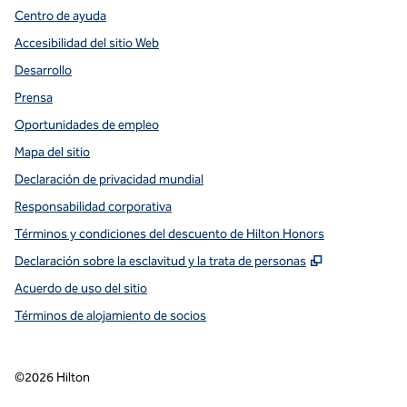
Centro de ayuda
Accesibilidad del sitio Web
Desarrollo
Prensa
Oportunidades de empleo
Mapa del sitio
Declaración de privacidad mundial
Responsabilidad corporativa
Términos y condiciones del descuento de Hilton Honors
,
Abre una pe
Declaración sobre la esclavitud y la trata de personas
Acuerdo de uso del sitio
Términos de alojamiento de socios
©
2026
Hilton