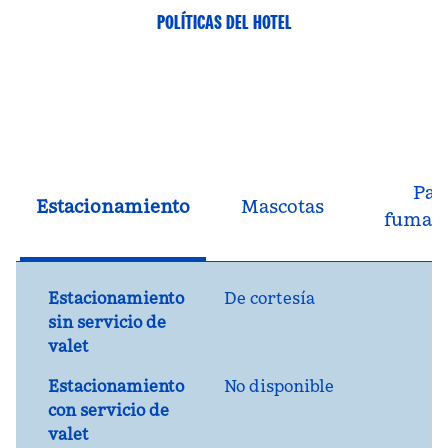
POLÍTICAS DEL HOTEL
Par
Estacionamiento
Mascotas
fumad
Estacionamiento
De cortesía
sin servicio de
valet
Estacionamiento
No disponible
con servicio de
valet