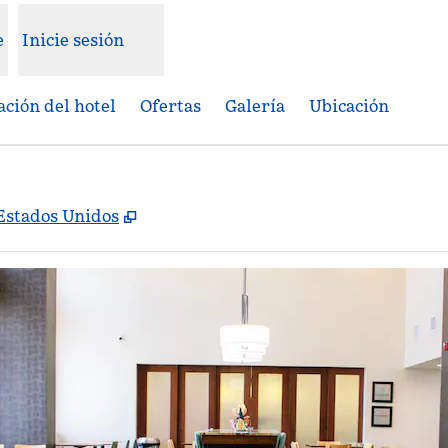
e
Inicie sesión
ción del hotel
Ofertas
Galería
Ubicación
,
Abre una pestaña nueva
 Estados Unidos