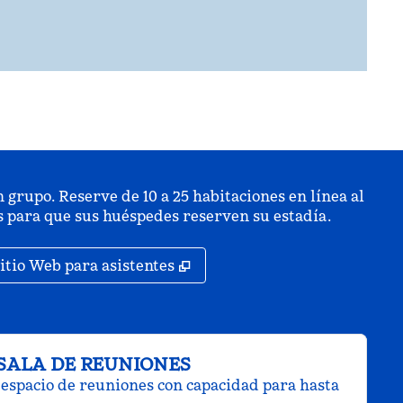
 grupo. Reserve de 10 a 25 habitaciones en línea al
is para que sus huéspedes reserven su estadía.
staña nueva
,
Abre una pestaña nueva
itio Web para asistentes
SALA DE REUNIONES
espacio de reuniones con capacidad para hasta