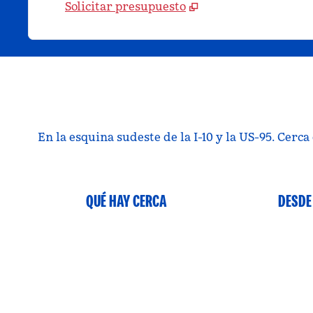
Solicitar presupuesto
En la esquina sudeste de la I-10 y la US-95. Cerc
QUÉ HAY CERCA
DESDE