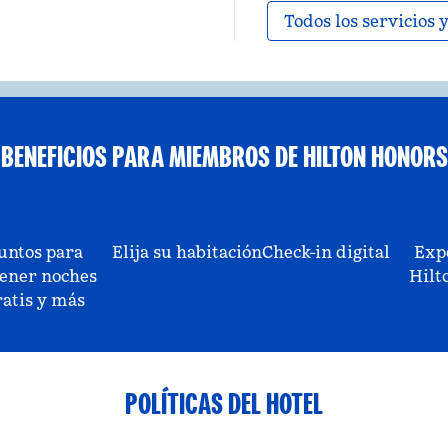
Todos los servicios
BENEFICIOS PARA MIEMBROS DE HILTON HONORS
untos para
Elija su habitación
Check-in digital
Exp
ener noches
Hilt
ratis y más
POLÍTICAS DEL HOTEL