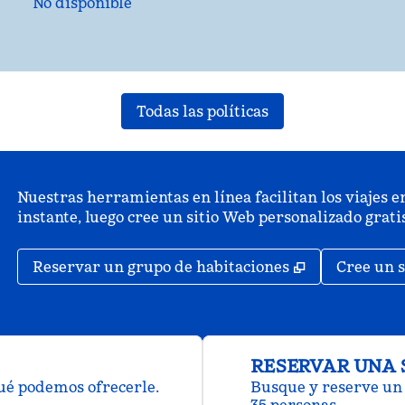
No disponible
Todas las políticas
Nuestras herramientas en línea facilitan los viajes en
instante, luego cree un sitio Web personalizado grat
,
Abre una pe
Reservar un grupo de habitaciones
Cree un s
RESERVAR UNA 
qué podemos ofrecerle.
Busque y reserve un 