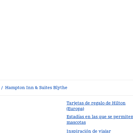
/
Hampton Inn & Suites Blythe
Tarjetas de regalo de Hilton
(Europa)
Estadías en las que se permite
staña nueva
mascotas
Inspiración de viajar