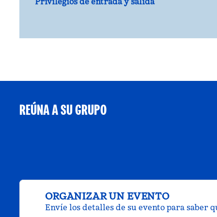
Privilegios de entrada y salida
REÚNA A SU GRUPO
ORGANIZAR UN EVENTO
Envíe los detalles de su evento para saber 