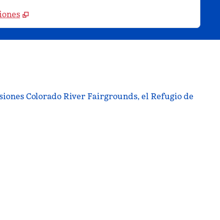
iones
ersiones Colorado River Fairgrounds, el Refugio de