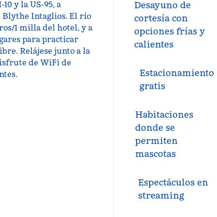
-10 y la US-95, a
Desayuno de
lythe Intaglios. El río
cortesía con
s/1 milla del hotel, y a
opciones frías y
ares para practicar
calientes
bre. Relájese junto a la
disfrute de WiFi de
Estacionamiento
ntes.
gratis
Habitaciones
donde se
permiten
mascotas
Espectáculos en
streaming