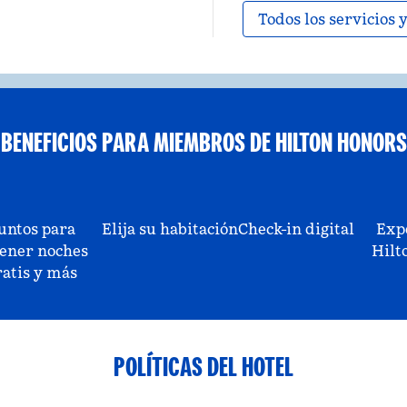
Todos los servicios
BENEFICIOS PARA MIEMBROS DE HILTON HONORS
untos para
Elija su habitación
Check-in digital
Exp
ener noches
Hilt
ratis y más
POLÍTICAS DEL HOTEL