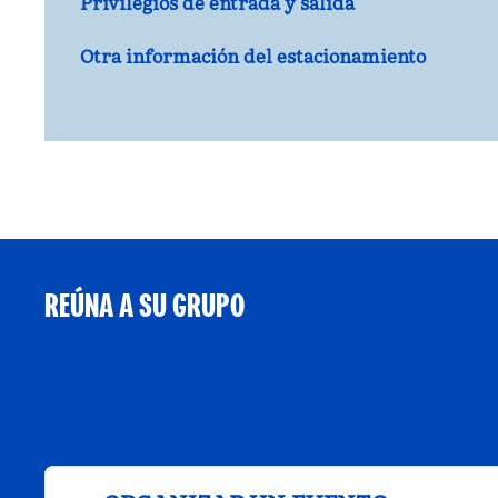
Privilegios de entrada y salida
Otra información del estacionamiento
REÚNA A SU GRUPO