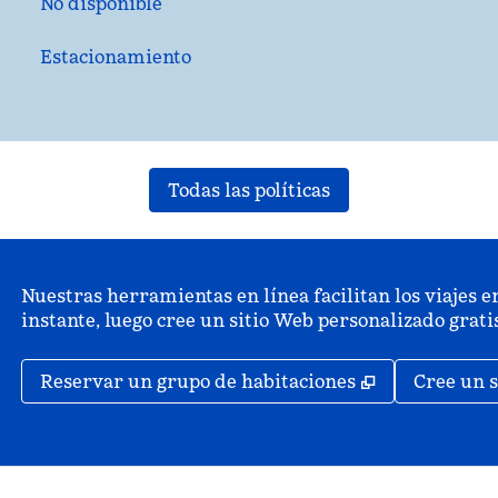
No disponible
Estacionamiento
Todas las políticas
Nuestras herramientas en línea facilitan los viajes en
instante, luego cree un sitio Web personalizado grat
,
Abre una pe
Reservar un grupo de habitaciones
Cree un s