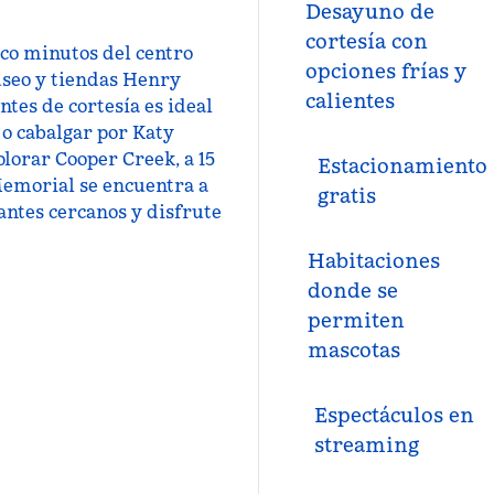
Desayuno de
cortesía con
inco minutos del centro
opciones frías y
museo y tiendas Henry
calientes
ntes de cortesía es ideal
 o cabalgar por Katy
plorar Cooper Creek, a 15
Estacionamiento
Memorial se encuentra a
gratis
antes cercanos y disfrute
Habitaciones
donde se
permiten
mascotas
Espectáculos en
streaming