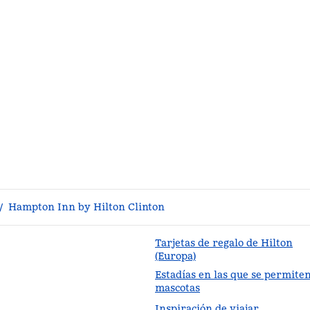
/
Hampton Inn by Hilton Clinton
Tarjetas de regalo de Hilton
(Europa)
Estadías en las que se permite
staña nueva
mascotas
Inspiración de viajar