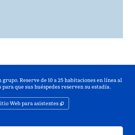
 grupo. Reserve de 10 a 25 habitaciones en línea al
is para que sus huéspedes reserven su estadía.
staña nueva
,
Abre una pestaña nueva
itio Web para asistentes