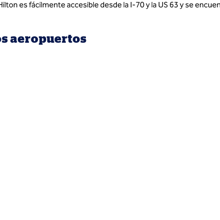
lton es fácilmente accesible desde la I-70 y la US 63 y se encuent
os aeropuertos