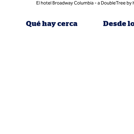
El hotel Broadway Columbia - a DoubleTree by Hi
Qué hay cerca
Desde l