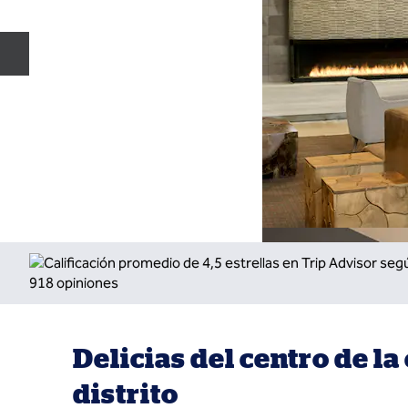
Diapositiva anterior
Delicias del centro de la
distrito