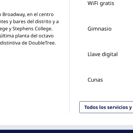
WiFi gratis
n Broadway, en el centro
s y bares del distrito y a
Gimnasio
lege y Stephens College.
a última planta del octavo
distintiva de DoubleTree.
Llave digital
Cunas
Todos los servicios 