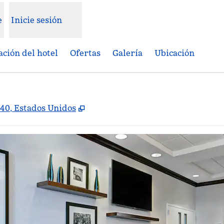
e
Inicie sesión
ción del hotel
Ofertas
Galería
Ubicación
,
Abre una pestaña nueva
640, Estados Unidos