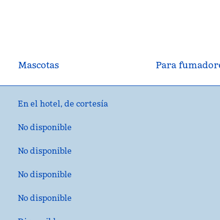
Mascotas
Para fumador
En el hotel
, de
cortesía
No disponible
No disponible
No disponible
No disponible