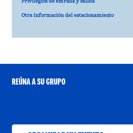
Privilegios de entrada y salida
Otra información del estacionamiento
REÚNA A SU GRUPO