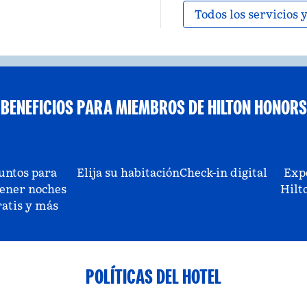
Todos los servicios
BENEFICIOS PARA MIEMBROS DE HILTON HONORS
untos para
Elija su habitación
Check-in digital
Exp
ener noches
Hilt
ratis y más
POLÍTICAS DEL HOTEL