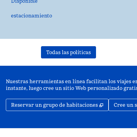
Disponible
estacionamiento
Todas las políticas
Nuestras herramientas en línea facilitan los viajes en
instante, luego cree un sitio Web personalizado grat
,
Abre una pe
Reservar un grupo de habitaciones
Cree un s