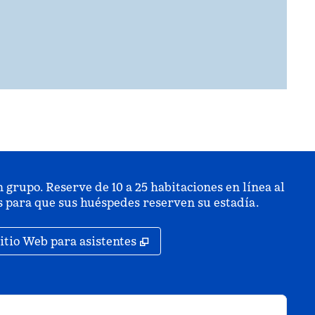
 grupo. Reserve de 10 a 25 habitaciones en línea al
is para que sus huéspedes reserven su estadía.
staña nueva
,
Abre una pestaña nueva
itio Web para asistentes