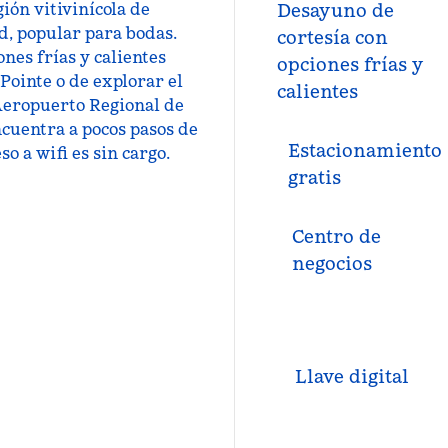
ión vitivinícola de
Desayuno de
d, popular para bodas.
cortesía con
nes frías y calientes
opciones frías y
 Pointe o de explorar el
calientes
 Aeropuerto Regional de
ncuentra a pocos pasos de
Estacionamiento
o a wifi es sin cargo.
gratis
Centro de
negocios
Llave digital