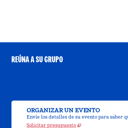
REÚNA A SU GRUPO
ORGANIZAR UN EVENTO
Envíe los detalles de su evento para saber 
Solicitar presupuesto