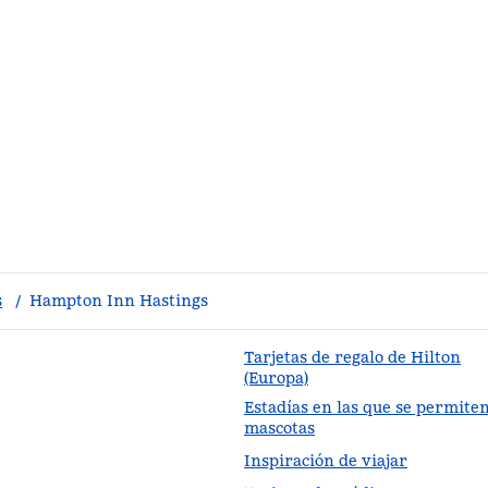
s
/
Hampton Inn Hastings
Tarjetas de regalo de Hilton
(Europa)
Estadías en las que se permite
staña nueva
mascotas
Inspiración de viajar