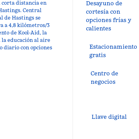
a corta distancia en
Desayuno de
Hastings. Central
cortesía con
l de Hastings se
opciones frías y
a a 4,8 kilómetros/3
calientes
nto de Kool-Aid, la
 la educación al aire
Estacionamiento
o diario con opciones
gratis
Centro de
negocios
Llave digital