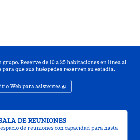
 grupo. Reserve de 10 a 25 habitaciones en línea al
is para que sus huéspedes reserven su estadía.
staña nueva
,
Abre una pestaña nueva
itio Web para asistentes
SALA DE REUNIONES
espacio de reuniones con capacidad para hasta