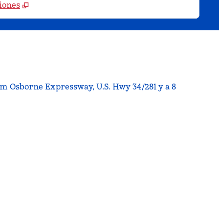
iones
Tom Osborne Expressway, U.S. Hwy 34/281 y a 8