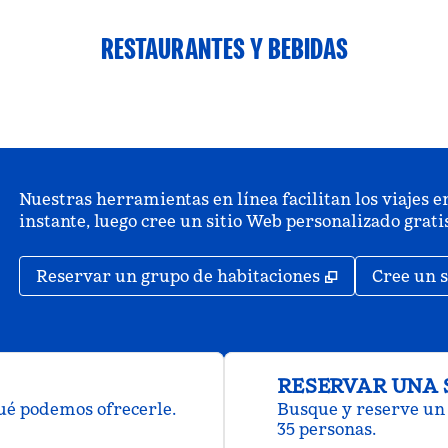
RESTAURANTES Y BEBIDAS
Nuestras herramientas en línea facilitan los viajes en
instante, luego cree un sitio Web personalizado grat
,
Abre una pe
Reservar un grupo de habitaciones
Cree un s
RESERVAR UNA 
qué podemos ofrecerle.
Busque y reserve un 
35 personas.