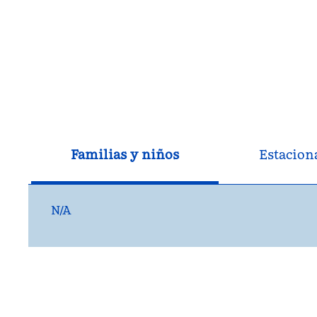
Familias y niños
Estacion
N/A