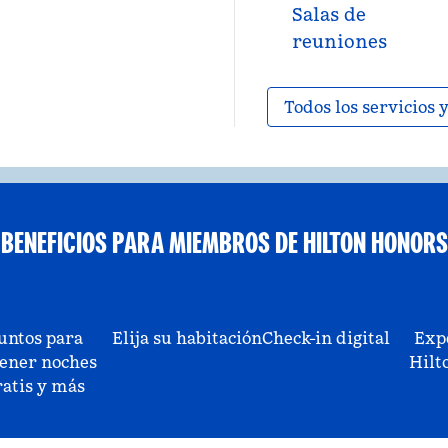
Salas de
reuniones
Todos los servicios
BENEFICIOS PARA MIEMBROS DE HILTON HONORS
untos para
Elija su habitación
Check-in digital
Exp
ener noches
Hilt
ratis y más