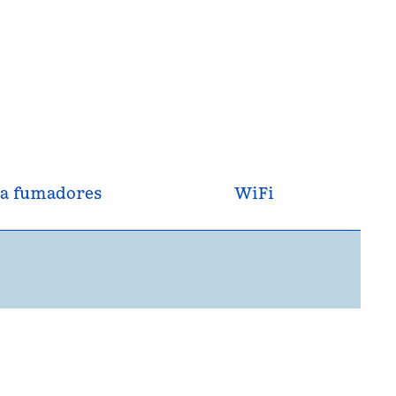
a fumadores
WiFi