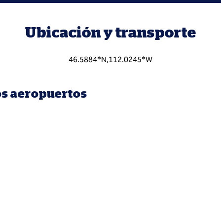
Ubicación y transporte
46.5884*N,112.0245*W
os aeropuertos