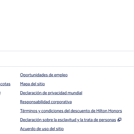
Oportunidades de empleo
scotas
Mapa del sitio
)
Declaración de privacidad mundial
Responsabilidad corporativa
Términos y condiciones del descuento de Hilton Honors
,
Abre
Declaración sobre la esclavitud y la trata de personas
Acuerdo de uso del sitio