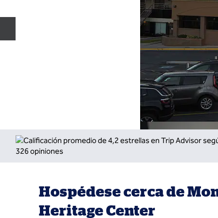
Diapositiva anterior
Hospédese cerca de Mo
Heritage Center