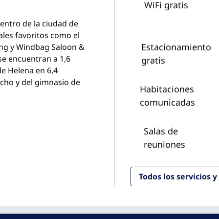
WiFi gratis
centro de la ciudad de
ales favoritos como el
Estacionamiento
ing y Windbag Saloon &
 se encuentran a 1,6
gratis
de Helena en 6,4
techo y del gimnasio de
Habitaciones
comunicadas
Salas de
reuniones
Todos los servicios 