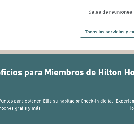
Salas de reuniones
Todos los servicios y 
ficios para Miembros de Hilton H
Puntos para obtener
Elija su habitación
Check-in digital
Experien
noches gratis y más
Ho