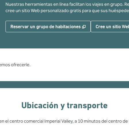
Nuestras herramientas en línea facilitan los viajes en grupo. R
cree un sitio Web personalizado gratis para que sus huéspede
,
Abre una pestaña n
Reservar un grupo de habitaciones
Cree un sitio We
emos ofrecerle.
Ubicación y transporte
n el centro comercial Imperial Valley, a 10 minutos del centro de 