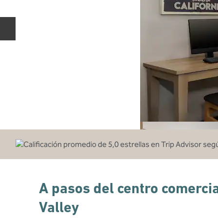
Diapositiva anterior
A pasos del centro comercia
Valley