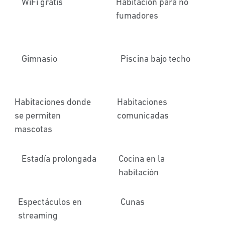
WiFi gratis
Habitación para no
fumadores
Gimnasio
Piscina bajo techo
Habitaciones donde
Habitaciones
se permiten
comunicadas
mascotas
Estadía prolongada
Cocina en la
habitación
Espectáculos en
Cunas
streaming