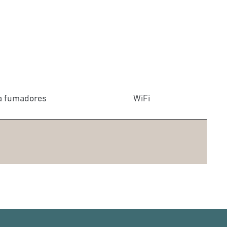
a fumadores
WiFi