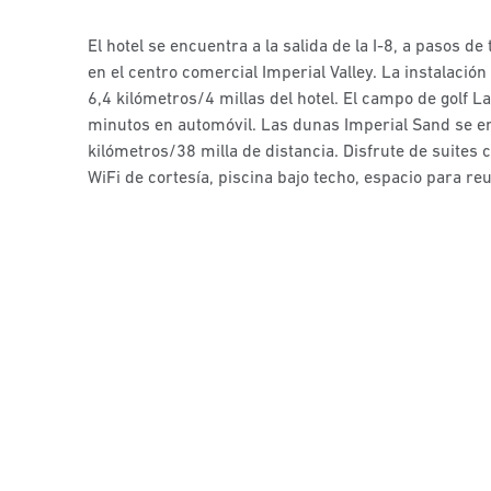
El hotel se encuentra a la salida de la I-8, a pasos de
en el centro comercial Imperial Valley. La instalació
6,4 kilómetros/4 millas del hotel. El campo de golf 
minutos en automóvil. Las dunas Imperial Sand se 
kilómetros/38 milla de distancia. Disfrute de suites 
WiFi de cortesía, piscina bajo techo, espacio para re