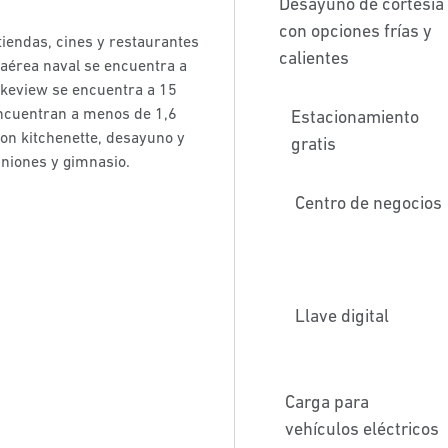
Desayuno de cortesía
con opciones frías y
 tiendas, cines y restaurantes
calientes
n aérea naval se encuentra a
Lakeview se encuentra a 15
encuentran a menos de 1,6
Estacionamiento
con kitchenette, desayuno y
gratis
uniones y gimnasio.
Centro de negocios
Llave digital
Carga para
vehículos eléctricos