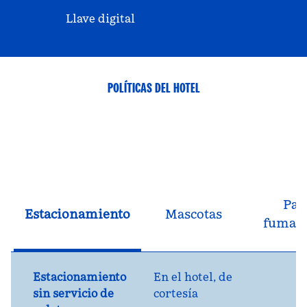
Llave digital
POLÍTICAS DEL HOTEL
Par
Estacionamiento
Mascotas
fumad
Estacionamiento
En el hotel
, de
sin servicio de
cortesía