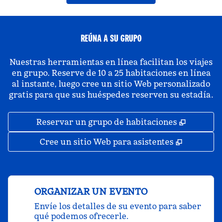
REÚNA A SU GRUPO
Nuestras herramientas en línea facilitan los viajes
en grupo. Reserve de 10 a 25 habitaciones en línea
al instante, luego cree un sitio Web personalizado
gratis para que sus huéspedes reserven su estadía.
,
Abre un
Reservar un grupo de habitaciones
,
Abre una
Cree un sitio Web para asistentes
ORGANIZAR UN EVENTO
Envíe los detalles de su evento para saber
qué podemos ofrecerle.