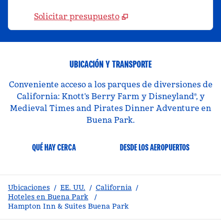
Solicitar presupuesto
UBICACIÓN Y TRANSPORTE
Conveniente acceso a los parques de diversiones de
California: Knott's Berry Farm y Disneyland®, y
Medieval Times and Pirates Dinner Adventure en
Buena Park.
QUÉ HAY CERCA
DESDE LOS AEROPUERTOS
Ubicaciones
/
EE. UU.
/
California
/
Hoteles en Buena Park
/
Hampton Inn & Suites Buena Park